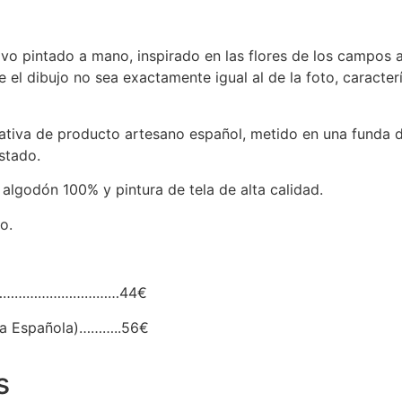
ivo pintado a mano, inspirado en las flores de los campos a
el dibujo no sea exactamente igual al de la foto, caracter
icativa de producto artesano español, metido en una funda 
stado.
algodón 100% y pintura de tela de alta calidad.
o.
n……………………………………44€
nía Española)………..56€
s