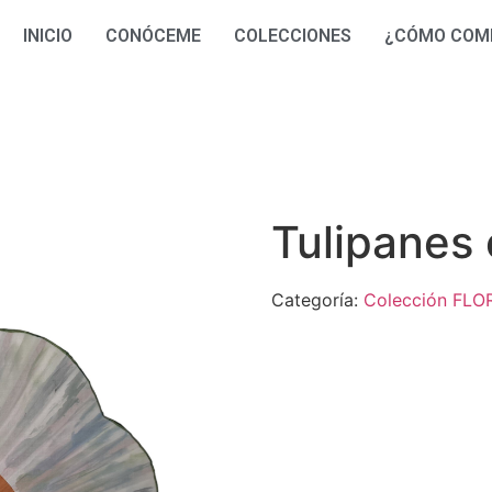
INICIO
CONÓCEME
COLECCIONES
¿CÓMO COM
Tulipanes 
Categoría:
Colección FLO