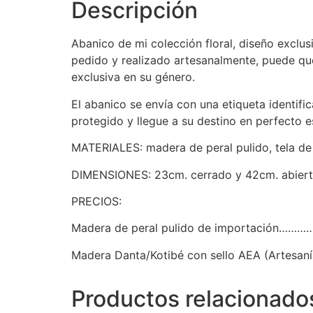
Descripción
Abanico de mi colección floral, diseño exclus
pedido y realizado artesanalmente, puede que 
exclusiva en su género.
El abanico se envía con una etiqueta identif
protegido y llegue a su destino en perfecto e
MATERIALES: madera de peral pulido, tela de 
DIMENSIONES: 23cm. cerrado y 42cm. abiert
PRECIOS:
Madera de peral pulido de importació
Madera Danta/Kotibé con sello AEA (Artesa
Productos relacionado