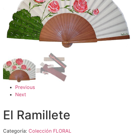
Previous
Next
El Ramillete
Categoría:
Colección FLORAL