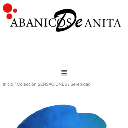
Inicio
/
Colección SENSACIONES
/ Serenidad