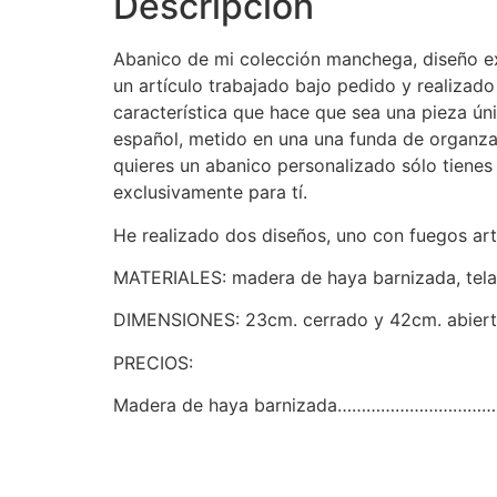
Descripción
Abanico de mi colección manchega, diseño excl
un artículo trabajado bajo pedido y realizado
característica que hace que sea una pieza úni
español, metido en una una funda de organza 
quieres un abanico personalizado sólo tiene
exclusivamente para tí.
He realizado dos diseños, uno con fuegos artif
MATERIALES: madera de haya barnizada, tela 
DIMENSIONES: 23cm. cerrado y 42cm. abier
PRECIOS:
Madera de haya barnizada……………………………