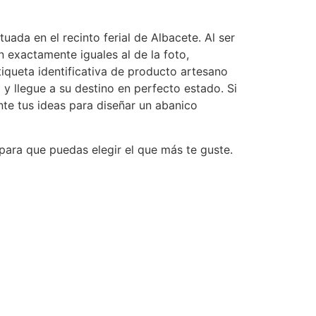
ada en el recinto ferial de Albacete. Al ser
n exactamente iguales al de la foto,
tiqueta identificativa de producto artesano
y llegue a su destino en perfecto estado. Si
te tus ideas para diseñar un abanico
, para que puedas elegir el que más te guste.