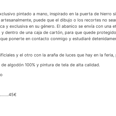
usivo pintado a mano, inspirado en la puerta de hierro situ
 artesanalmente, puede que el dibujo o los recortes no sea
ca y exclusiva en su género. El abanico se envía con una e
y dentro de una caja de cartón, para que quede protegido 
s que ponerte en contacto conmigo y estudiaré detenidamen
iciales y el otro con la araña de luces que hay en la feria
de algodón 100% y pintura de tela de alta calidad.
to
……..45€