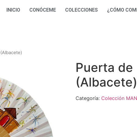
INICIO
CONÓCEME
COLECCIONES
¿CÓMO COM
 (Albacete)
Puerta de 
(Albacete
Categoría:
Colección MA