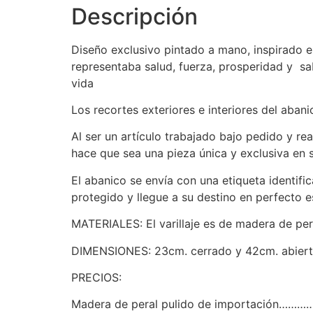
Descripción
Diseño exclusivo pintado a mano, inspirado en
representaba salud, fuerza, prosperidad y sa
vida
Los recortes exteriores e interiores del aban
Al ser un artículo trabajado bajo pedido y re
hace que sea una pieza única y exclusiva en 
El abanico se envía con una etiqueta identif
protegido y llegue a su destino en perfecto e
MATERIALES: El varillaje es de madera de pera
DIMENSIONES: 23cm. cerrado y 42cm. abier
PRECIOS:
Madera de peral pulido de importación