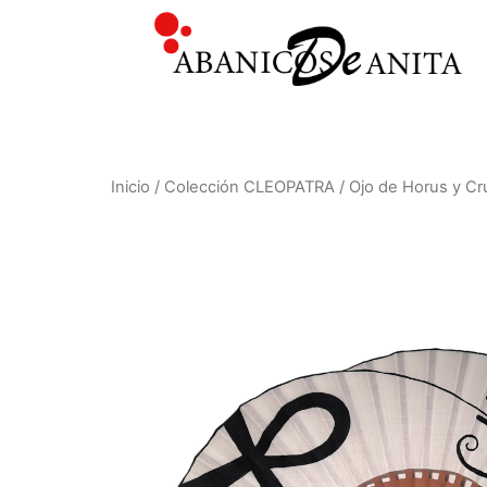
Inicio
/
Colección CLEOPATRA
/ Ojo de Horus y Cr