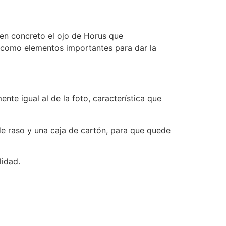
 en concreto el ojo de Horus que
ua como elementos importantes para dar la
nte igual al de la foto, característica que
de raso y una caja de cartón, para que quede
lidad.