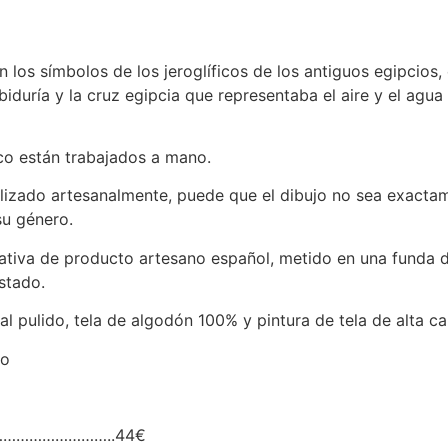
 los símbolos de los jeroglíficos de los antiguos egipcios,
biduría y la cruz egipcia que representaba el aire y el ag
ico están trabajados a mano.
alizado artesanalmente, puede que el dibujo no sea exactame
su género.
icativa de producto artesano español, metido en una funda 
stado.
l pulido, tela de algodón 100% y pintura de tela de alta ca
to
………………………………..44€