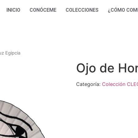
INICIO
CONÓCEME
COLECCIONES
¿CÓMO COM
uz Egipcia
Ojo de Hor
Categoría:
Colección CL