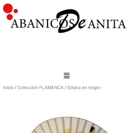
Inicio
/
Colección FLAMENCA
/ Gitana en negro