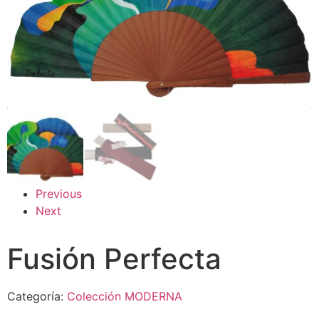
Previous
Next
Fusión Perfecta
Categoría:
Colección MODERNA