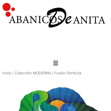
Inicio
/
Colección MODERNA
/ Fusión Perfecta