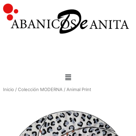
Inicio
/
Colección MODERNA
/ Animal Print