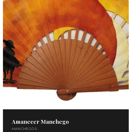
Amanecer Manchego
MANCHEGOS