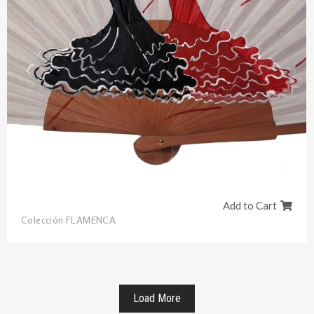
Add to Cart
Colección FLAMENCA
Load More