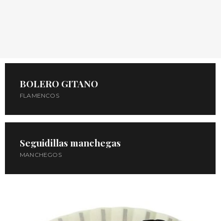
BOLERO GITANO
FLAMENCOS
Seguidillas manchegas
MANCHEGOS