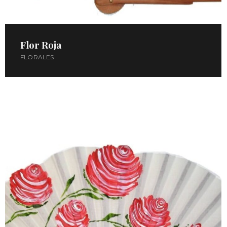
Flor Roja
FLORALES