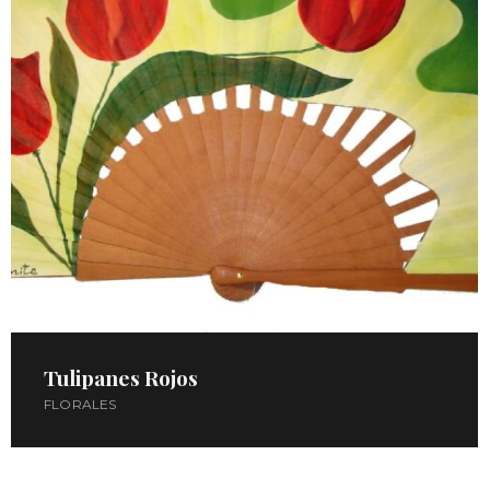
Tulipanes Rojos
FLORALES