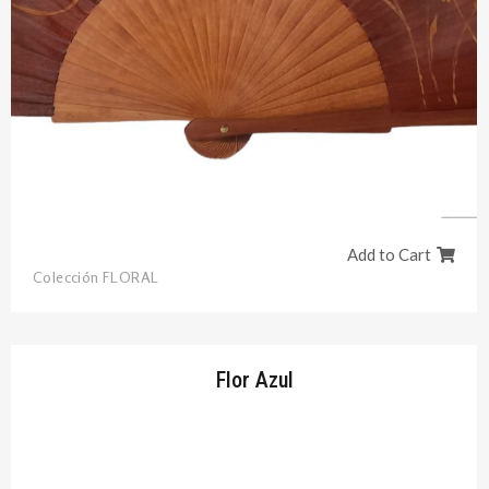
Add to Cart
Colección FLORAL
Flor Azul